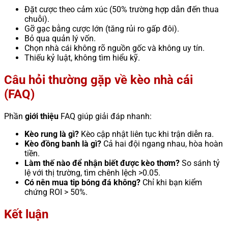
Đặt cược theo cảm xúc (50% trường hợp dẫn đến thua
chuỗi).
Gỡ gạc bằng cược lớn (tăng rủi ro gấp đôi).
Bỏ qua quản lý vốn.
Chọn nhà cái không rõ nguồn gốc và không uy tín.
Thiếu kỷ luật, không tìm hiểu kỹ.
Câu hỏi thường gặp về kèo nhà cái
(FAQ)
Phần
giới thiệu
FAQ giúp giải đáp nhanh:
Kèo rung là gì?
Kèo cập nhật liên tục khi trận diễn ra.
Kèo đồng banh là gì?
Cả hai đội ngang nhau, hòa hoàn
tiền.
Làm thế nào để nhận biết được kèo thơm?
So sánh tỷ
lệ với thị trường, tìm chênh lệch >0.05.
Có nên mua tip bóng đá không?
Chỉ khi bạn kiểm
chứng ROI > 50%.
Kết luận