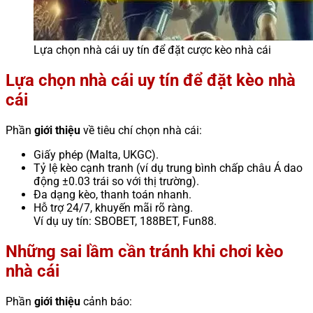
Lựa chọn nhà cái uy tín để đặt cược kèo nhà cái
Lựa chọn nhà cái uy tín để đặt kèo nhà
cái
Phần
giới thiệu
về tiêu chí chọn nhà cái:
Giấy phép (Malta, UKGC).
Tỷ lệ kèo cạnh tranh (ví dụ trung bình chấp châu Á dao
động ±0.03 trái so với thị trường).
Đa dạng kèo, thanh toán nhanh.
Hỗ trợ 24/7, khuyến mãi rõ ràng.
Ví dụ uy tín: SBOBET, 188BET, Fun88.
Những sai lầm cần tránh khi chơi kèo
nhà cái
Phần
giới thiệu
cảnh báo: