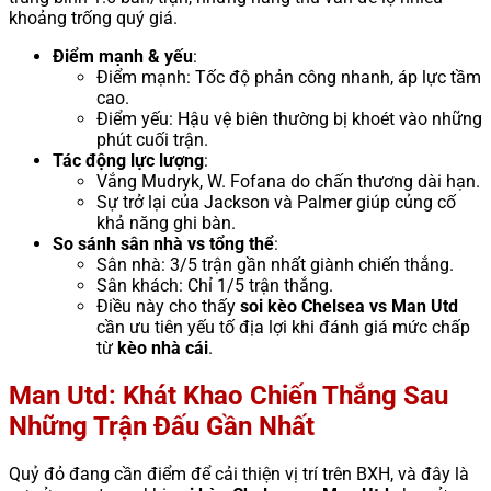
khoảng trống quý giá.
Điểm mạnh & yếu
:
Điểm mạnh: Tốc độ phản công nhanh, áp lực tầm
cao.
Điểm yếu: Hậu vệ biên thường bị khoét vào những
phút cuối trận.
Tác động lực lượng
:
Vắng Mudryk, W. Fofana do chấn thương dài hạn.
Sự trở lại của Jackson và Palmer giúp củng cố
khả năng ghi bàn.
So sánh sân nhà vs tổng thể
:
Sân nhà: 3/5 trận gần nhất giành chiến thắng.
Sân khách: Chỉ 1/5 trận thắng.
Điều này cho thấy
soi kèo Chelsea vs Man Utd
cần ưu tiên yếu tố địa lợi khi đánh giá mức chấp
từ
kèo nhà cái
.
Man Utd: Khát Khao Chiến Thắng Sau
Những Trận Đấu Gần Nhất
Quỷ đỏ đang cần điểm để cải thiện vị trí trên BXH, và đây là