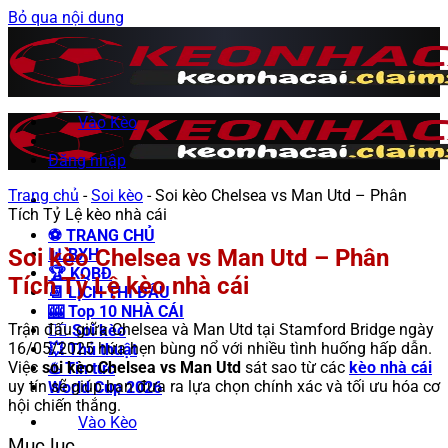
Bỏ qua nội dung
Vào Kèo
Đăng nhập
Trang chủ
-
Soi kèo
-
Soi kèo Chelsea vs Man Utd – Phân
Tích Tỷ Lệ kèo nhà cái
⚽ TRANG CHỦ
Soi kèo Chelsea vs Man Utd – Phân
📊 BXH
🏆 KQBĐ
Tích Tỷ Lệ kèo nhà cái
📆 LỊCH THI ĐẤU
🎰 Top 10 NHÀ CÁI
Trận đấu giữa Chelsea và Man Utd tại Stamford Bridge ngày
🕵️‍♂️ Soi kèo
16/05/2025 hứa hẹn bùng nổ với nhiều tình huống hấp dẫn.
💥 Thủ thuật
Việc
soi kèo Chelsea vs Man Utd
sát sao từ các
kèo nhà cái
♨️ Tin tức
uy tín sẽ giúp bạn đưa ra lựa chọn chính xác và tối ưu hóa cơ
World Cup 2026
hội chiến thắng.
Vào Kèo
Mục lục