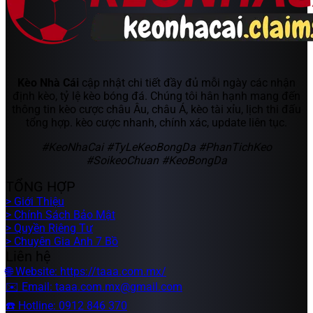
Kèo Nhà Cái
cập nhật chi tiết đầy đủ mỗi ngày các nhận
định kèo, tỷ lệ kèo bóng đá. Chúng tôi hân hạnh mang đến
thông tin kèo cược châu Âu, châu Á, kèo tài xỉu, lịch thi đấu
tổng hợp. kèo cược nhanh, chính xác, update liên tục.
#KeoNhaCai #TyLeKeoBongDa #PhanTichKeo
#SoikeoChuan #KeoBongDa
TỔNG HỢP
> Giới Thiệu
> Chính Sách Bảo Mật
> Quyền Riêng Tư
> Chuyên Gia Anh 7 Bồ
Liên hệ
🌐 Website: https://taaa.com.mx/
✉️ Email:
taaa.com.mx@gmail.com
☎️ Hotline: 0912 846 370