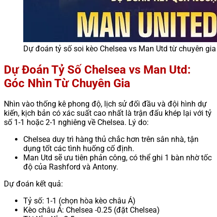
Dự đoán tỷ số soi kèo Chelsea vs Man Utd từ chuyên gia
Dự Đoán Tỷ Số Chelsea vs Man Utd:
Góc Nhìn Từ Chuyên Gia
Nhìn vào thống kê phong độ, lịch sử đối đầu và đội hình dự
kiến, kịch bản có xác suất cao nhất là trận đấu khép lại với tỷ
số 1-1 hoặc 2-1 nghiêng về Chelsea. Lý do:
Chelsea duy trì hàng thủ chắc hơn trên sân nhà, tận
dụng tốt các tình huống cố định.
Man Utd sẽ ưu tiên phản công, có thể ghi 1 bàn nhờ tốc
độ của Rashford và Antony.
Dự đoán kết quả:
Tỷ số: 1-1 (chọn hòa kèo châu Á)
Kèo châu Á: Chelsea -0.25 (đặt Chelsea)