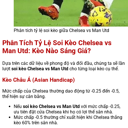
Phân tích tỷ lệ soi kèo giữa Chelsea vs Man Utd
Phân Tích Tỷ Lệ Soi Kèo Chelsea vs
Man Utd: Kèo Nào Sáng Giá?
Dựa trên các dữ liệu về phong độ và đối đầu, chúng ta sẽ lần
lượt
soi kèo Chelsea vs Man Utd
cho từng loại kèo cụ thể.
Kèo Châu Á (Asian Handicap)
Mức chấp của Chelsea thường dao động từ -0.25 đến -0.5,
thể hiện sự cân bằng.
Nếu
soi kèo Chelsea vs Man Utd
với mức chấp -0.25,
ưu tiên đặt cửa Chelsea khi họ có lợi thế sân nhà.
Mức chấp -0.5 thường chỉ xuất hiện khi Chelsea thắng
kèo 60% trên sân nhà.