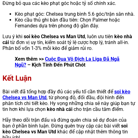
Đừng bỏ qua các kèo phạt góc hoặc tỷ số chính xác.
Kèo phạt góc: Chelsea trung bình 5.6 góc/trận sân nhà.
Kèo cầu thủ ghi bàn đầu tiên: Chọn Palmer hoặc
Fernandes dựa trên phong độ gần đây.
Lưu ý khi
soi kèo Chelsea vs Man Utd
, luôn ưu tiên
kèo nhà
cái
từ đơn vị uy tín, kiểm soát tỷ lệ cược hợp lý, tránh all-in.
Phân bổ vốn 1-3% mỗi kèo để giảm rủi ro.
Xem thêm >>
Cuộc Đua Vô Địch La Liga Đã Ngã
Ngũ?
– Kịch Tính Đến Phút Chót
Kết Luận
Bài viết đã tổng hợp đầy đủ các yếu tố cần thiết để
soi kèo
Chelsea vs Man Utd
, từ phong độ, đối đầu, đội hình đến
phân tích chi tiết kèo. Hy vọng những chia sẻ này giúp bạn tự
tin hơn khi lựa chọn
kèo nhà cái
cho trận cầu tâm điểm.
Hãy theo dõi trận đấu và đừng quên chia sẻ dự đoán của
bạn ở phần bình luận. Đừng quên truy cập các bài viết
soi
kèo Chelsea vs Man Utd
khác để cập nhật thêm thông tin
hữu ích!