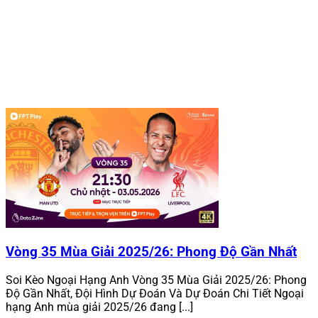
Vòng 35 Mùa Giải 2025/26: Phong Độ Gần Nhất
Soi Kèo Ngoại Hạng Anh Vòng 35 Mùa Giải 2025/26: Phong
Độ Gần Nhất, Đội Hình Dự Đoán Và Dự Đoán Chi Tiết Ngoại
hạng Anh mùa giải 2025/26 đang [...]