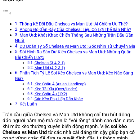
Thống Kê Đối Đầu Chelsea vs Man Utd: Ai Chiếm Ưu Thế?
Phong Độ Gần Đây Của Chelsea: Liệu Có Lợi Thế Sân Nhà?
Man Utd: Khát Khao Chiến Thắng Sau Những Trận Đấu Gần
Nhất
Dự Đoán Tỷ Số Chelsea vs Man Utd: Góc Nhìn Từ Chuyên Gia
Đội Hình Ra Sân Dự Kiến Chelsea vs Man Utd: Những Quân
Bài Chiến Lược
Chelsea (3-4-2-1)
Man Utd (4-2-3-1)
Phân Tích Tỷ Lệ Soi Kèo Chelsea vs Man Utd: Kèo Nào Sáng
Giá?
Kèo Châu Á (Asian Handicap)
Kèo Tài Xỉu (Over/Under)
Kèo Châu Âu (1X2)
Các Kèo Phụ Hấp Dẫn Khác
Kết Luận
Trận cầu giữa Chelsea và Man Utd không chỉ thu hút đông
đảo người hâm mộ mà còn là “vòi rồng” dành cho dân cược
khi mức kèo thường xuyên biến động mạnh. Việc
soi kèo
Chelsea vs Man Utd
từ các nhà cái đáng tin cậy giúp bạn có
cơ sở vững chắc để đưa ra quyết định đầu tư thông minh.