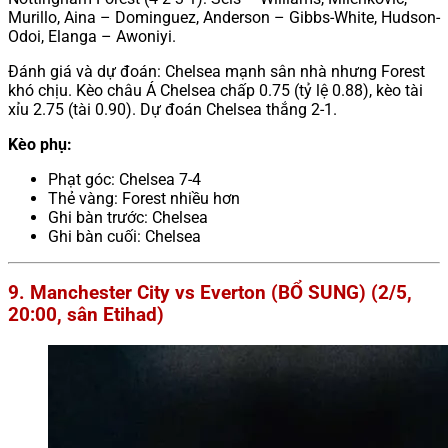
Murillo, Aina – Dominguez, Anderson – Gibbs-White, Hudson-
Odoi, Elanga – Awoniyi.
Đánh giá và dự đoán: Chelsea mạnh sân nhà nhưng Forest
khó chịu. Kèo châu Á Chelsea chấp 0.75 (tỷ lệ 0.88), kèo tài
xỉu 2.75 (tài 0.90). Dự đoán Chelsea thắng 2-1.
Kèo phụ:
Phạt góc: Chelsea 7-4
Thẻ vàng: Forest nhiều hơn
Ghi bàn trước: Chelsea
Ghi bàn cuối: Chelsea
9. Manchester City vs Everton (BỔ SUNG) (2/5,
20:00, sân Etihad)