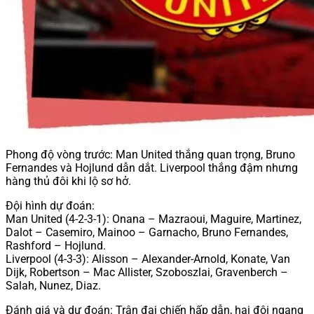
Phong độ vòng trước: Man United thắng quan trọng, Bruno
Fernandes và Hojlund dẫn dắt. Liverpool thắng đậm nhưng
hàng thủ đôi khi lộ sơ hở.
Đội hình dự đoán:
Man United (4-2-3-1): Onana – Mazraoui, Maguire, Martinez,
Dalot – Casemiro, Mainoo – Garnacho, Bruno Fernandes,
Rashford – Hojlund.
Liverpool (4-3-3): Alisson – Alexander-Arnold, Konate, Van
Dijk, Robertson – Mac Allister, Szoboszlai, Gravenberch –
Salah, Nunez, Diaz.
Đánh giá và dự đoán: Trận đại chiến hấp dẫn, hai đội ngang