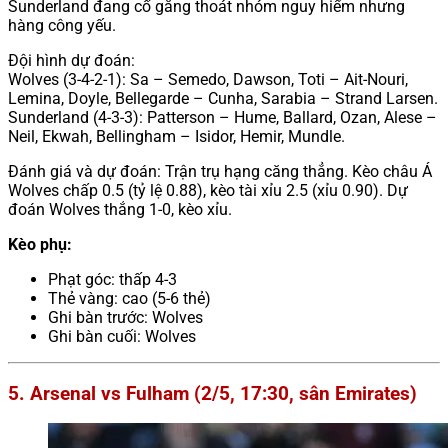
Sunderland đang cố gắng thoát nhóm nguy hiểm nhưng
hàng công yếu.
Đội hình dự đoán:
Wolves (3-4-2-1): Sa – Semedo, Dawson, Toti – Ait-Nouri,
Lemina, Doyle, Bellegarde – Cunha, Sarabia – Strand Larsen.
Sunderland (4-3-3): Patterson – Hume, Ballard, Ozan, Alese –
Neil, Ekwah, Bellingham – Isidor, Hemir, Mundle.
Đánh giá và dự đoán: Trận trụ hạng căng thẳng. Kèo châu Á
Wolves chấp 0.5 (tỷ lệ 0.88), kèo tài xỉu 2.5 (xỉu 0.90). Dự
đoán Wolves thắng 1-0, kèo xỉu.
Kèo phụ:
Phạt góc: thấp 4-3
Thẻ vàng: cao (5-6 thẻ)
Ghi bàn trước: Wolves
Ghi bàn cuối: Wolves
5. Arsenal vs Fulham (2/5, 17:30, sân Emirates)