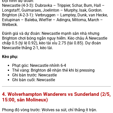
Đội hình dự đoán:
Newcastle (4-3-3): Dubravka – Trippier, Schar, Burn, Hall –
Longstaff, Guimaraes, Joelinton – Murphy, Isak, Gordon.
Brighton (4-2-3-1): Verbruggen – Lamptey, Dunk, van Hecke,
Estupinan – Baleba, Wieffer – Adingra, Mitoma, March –
Welbeck.
Đánh giá và dự đoán: Newcastle mạnh sân nhà nhưng
Brighton chơi bóng ngắn nguy hiểm. Kèo châu Á Newcastle
chấp 0.5 (tỷ lệ 0.92), kèo tài xỉu 2.75 (tài 0.85). Dự đoán
Newcastle thắng 2-1, kèo tài.
Kèo phụ:
Phạt góc: Newcastle nhỉnh 6-4
Thẻ vàng: Brighton dễ nhận thẻ khi bị pressing
Ghi bàn trước: Newcastle
Ghi bàn cuối: Newcastle
4. Wolverhampton Wanderers vs Sunderland (2/5,
15:00, sân Molineux)
Phong độ vòng trước: Wolves sa sút, chỉ thắng ít trận.