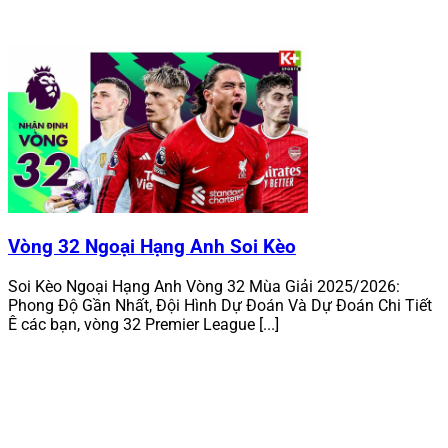
Vòng 32 Ngoại Hạng Anh Soi Kèo
Soi Kèo Ngoại Hạng Anh Vòng 32 Mùa Giải 2025/2026:
Phong Độ Gần Nhất, Đội Hình Dự Đoán Và Dự Đoán Chi Tiết
Ê các bạn, vòng 32 Premier League [...]