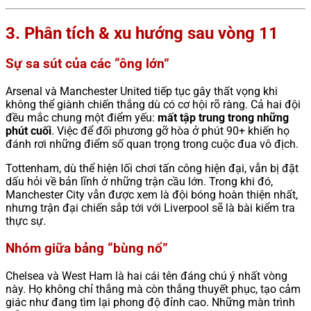
3. Phân tích & xu hướng sau vòng 11
Sự sa sút của các “ông lớn”
Arsenal và Manchester United tiếp tục gây thất vọng khi
không thể giành chiến thắng dù có cơ hội rõ ràng. Cả hai đội
đều mắc chung một điểm yếu:
mất tập trung trong những
phút cuối
. Việc để đối phương gỡ hòa ở phút 90+ khiến họ
đánh rơi những điểm số quan trọng trong cuộc đua vô địch.
Tottenham, dù thể hiện lối chơi tấn công hiện đại, vẫn bị đặt
dấu hỏi về bản lĩnh ở những trận cầu lớn. Trong khi đó,
Manchester City vẫn được xem là đội bóng hoàn thiện nhất,
nhưng trận đại chiến sắp tới với Liverpool sẽ là bài kiểm tra
thực sự.
Nhóm giữa bảng “bùng nổ”
Chelsea và West Ham là hai cái tên đáng chú ý nhất vòng
này. Họ không chỉ thắng mà còn thắng thuyết phục, tạo cảm
giác như đang tìm lại phong độ đỉnh cao. Những màn trình