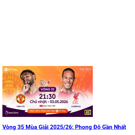
Vòng 35 Mùa Giải 2025/26: Phong Độ Gần Nhất