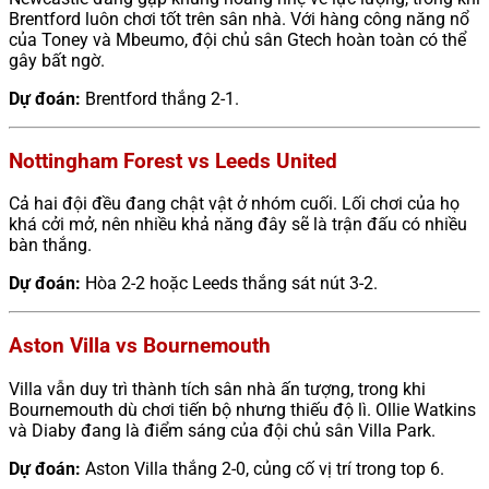
Brentford luôn chơi tốt trên sân nhà. Với hàng công năng nổ
của Toney và Mbeumo, đội chủ sân Gtech hoàn toàn có thể
gây bất ngờ.
Dự đoán:
Brentford thắng 2-1.
Nottingham Forest vs Leeds United
Cả hai đội đều đang chật vật ở nhóm cuối. Lối chơi của họ
khá cởi mở, nên nhiều khả năng đây sẽ là trận đấu có nhiều
bàn thắng.
Dự đoán:
Hòa 2-2 hoặc Leeds thắng sát nút 3-2.
Aston Villa vs Bournemouth
Villa vẫn duy trì thành tích sân nhà ấn tượng, trong khi
Bournemouth dù chơi tiến bộ nhưng thiếu độ lì. Ollie Watkins
và Diaby đang là điểm sáng của đội chủ sân Villa Park.
Dự đoán:
Aston Villa thắng 2-0, củng cố vị trí trong top 6.