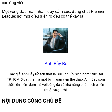
các ứng viên.
Một vòng đấu mãn nhãn, đầy cảm xúc, đúng chất Premier
League: nơi mọi điều điên rồ đều có thể xảy ra.
Anh Bảy Bồ
Tác giả Anh Bảy Bồ
tên thật là Bùi Văn Bồ, sinh năm 1985 tại
TP.HCM. Xuất thân là một bình luận viên thể thao, Anh Bảy sớm
thể hiện niềm đam mê với bóng đá và khả năng phân tích chiến
thuật vượt trội.
NỘI DUNG CÙNG CHỦ ĐỀ