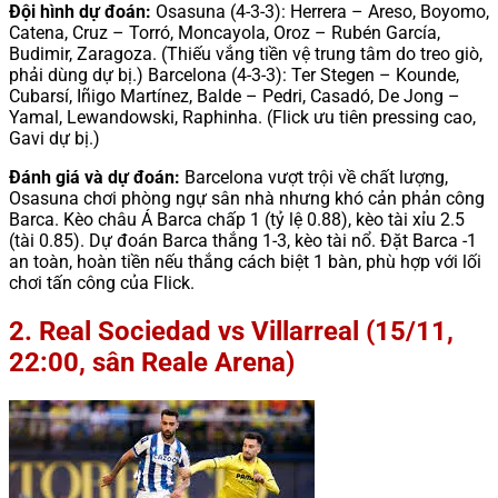
Đội hình dự đoán:
Osasuna (4-3-3): Herrera – Areso, Boyomo,
Catena, Cruz – Torró, Moncayola, Oroz – Rubén García,
Budimir, Zaragoza. (Thiếu vắng tiền vệ trung tâm do treo giò,
phải dùng dự bị.) Barcelona (4-3-3): Ter Stegen – Kounde,
Cubarsí, Iñigo Martínez, Balde – Pedri, Casadó, De Jong –
Yamal, Lewandowski, Raphinha. (Flick ưu tiên pressing cao,
Gavi dự bị.)
Đánh giá và dự đoán:
Barcelona vượt trội về chất lượng,
Osasuna chơi phòng ngự sân nhà nhưng khó cản phản công
Barca. Kèo châu Á Barca chấp 1 (tỷ lệ 0.88), kèo tài xỉu 2.5
(tài 0.85). Dự đoán Barca thắng 1-3, kèo tài nổ. Đặt Barca -1
an toàn, hoàn tiền nếu thắng cách biệt 1 bàn, phù hợp với lối
chơi tấn công của Flick.
2. Real Sociedad vs Villarreal (15/11,
22:00, sân Reale Arena)