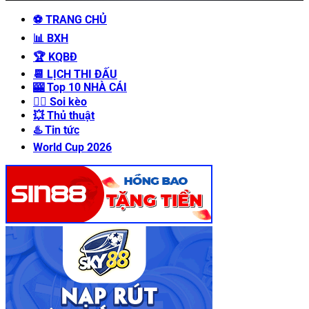
⚽ TRANG CHỦ
📊 BXH
🏆 KQBĐ
📆 LỊCH THI ĐẤU
🎰 Top 10 NHÀ CÁI
🕵️‍♂️ Soi kèo
💥 Thủ thuật
♨️ Tin tức
World Cup 2026