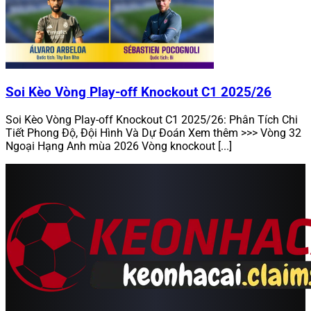
Soi Kèo Vòng Play-off Knockout C1 2025/26
Soi Kèo Vòng Play-off Knockout C1 2025/26: Phân Tích Chi
Tiết Phong Độ, Đội Hình Và Dự Đoán Xem thêm >>> Vòng 32
Ngoại Hạng Anh mùa 2026 Vòng knockout [...]